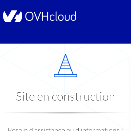
Site en construction
Besoin d'assistance ou d'informations ?